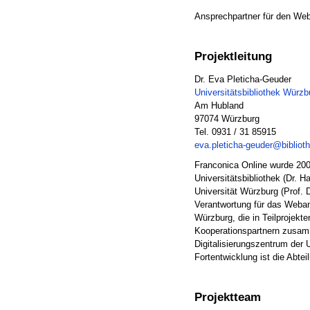
Ansprechpartner für den Weba
Projektleitung
Dr. Eva Pleticha-Geuder
Universitätsbibliothek Würzb
Am Hubland
97074 Würzburg
Tel. 0931 / 31 85915
eva.pleticha-geuder@bibliot
Franconica Online wurde 200
Universitätsbibliothek (Dr. 
Universität Würzburg (Prof. D
Verantwortung für das Webang
Würzburg, die in Teilprojekt
Kooperationspartnern zusam
Digitalisierungszentrum der Un
Fortentwicklung ist die Abte
Projektteam