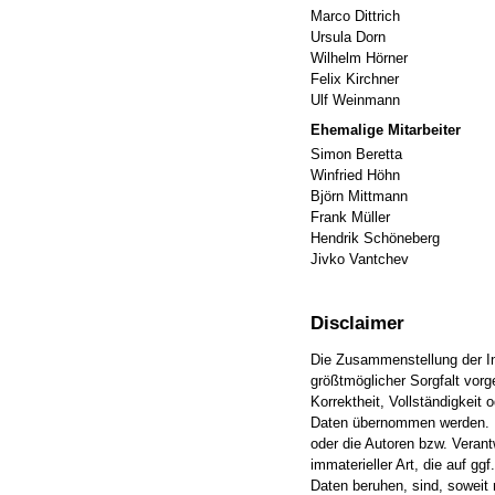
Marco Dittrich
Ursula Dorn
Wilhelm Hörner
Felix Kirchner
Ulf Weinmann
Ehemalige Mitarbeiter
Simon Beretta
Winfried Höhn
Björn Mittmann
Frank Müller
Hendrik Schöneberg
Jivko Vantchev
Disclaimer
Die Zusammenstellung der In
größtmöglicher Sorgfalt vor
Korrektheit, Vollständigkeit 
Daten übernommen werden. H
oder die Autoren bzw. Verant
immaterieller Art, die auf gg
Daten beruhen, sind, soweit n