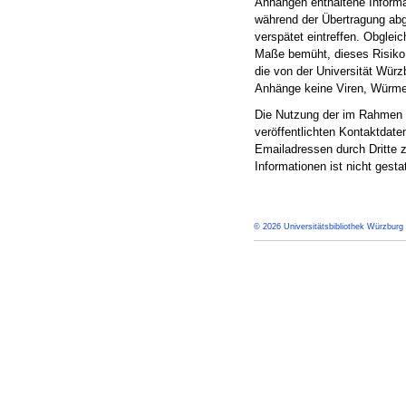
Anhängen enthaltene Informat
während der Übertragung abg
verspätet eintreffen. Obgle
Maße bemüht, dieses Risiko 
die von der Universität Würz
Anhänge keine Viren, Würme
Die Nutzung der im Rahmen 
veröffentlichten Kontaktdat
Emailadressen durch Dritte 
Informationen ist nicht gestat
© 2026 Universitätsbibliothek Würzburg