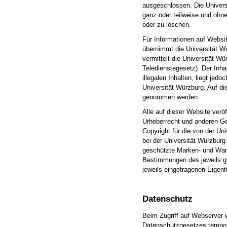
ausgeschlossen. Die Univers
ganz oder teilweise und ohn
oder zu löschen.
Für Informationen auf Websit
übernimmt die Universität W
vermittelt die Universität W
Teledienstegesetz). Der Inhal
illegalen Inhalten, liegt je
Universität Würzburg. Auf di
genommen werden.
Alle auf dieser Website verö
Urheberrecht und anderen G
Copyright für die von der Uni
bei der Universität Würzburg
geschützte Marken- und War
Bestimmungen des jeweils g
jeweils eingetragenen Eigen
Datenschutz
Beim Zugriff auf Webserver
Datenschutzgesetzes temporä