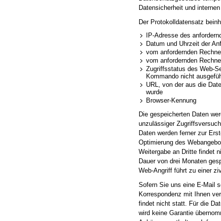
Datensicherheit und internen
Der Protokolldatensatz beinh
IP-Adresse des anfordern
Datum und Uhrzeit der An
vom anfordernden Rechne
vom anfordernden Rechner
Zugriffsstatus des Web-Se
Kommando nicht ausgeführ
URL, von der aus die Date
wurde
Browser-Kennung
Die gespeicherten Daten wer
unzulässiger Zugriffsversuc
Daten werden ferner zur Erste
Optimierung des Webangebots 
Weitergabe an Dritte findet n
Dauer von drei Monaten gesp
Web-Angriff führt zu einer zi
Sofern Sie uns eine E-Mail s
Korrespondenz mit Ihnen ver
findet nicht statt. Für die D
wird keine Garantie übernom