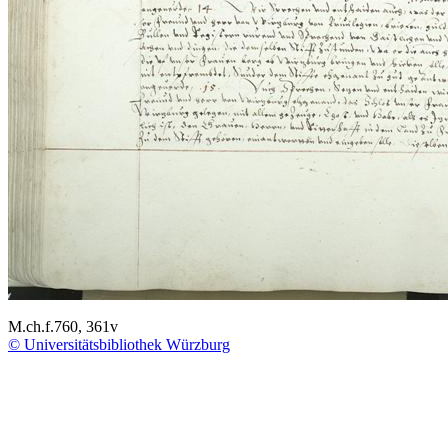
M.ch.f.760, 361v
© Universitätsbibliothek Würzburg