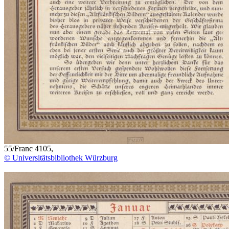
55/Franc 4105,
© Universitätsbibliothek Würzburg