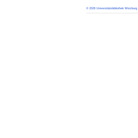
© 2026 Universitätsbibliothek Würzburg