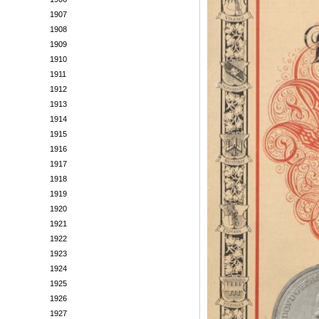
1907
1908
1909
1910
1911
1912
1913
1914
1915
1916
1917
1918
1919
1920
1921
1922
1923
1924
1925
1926
1927